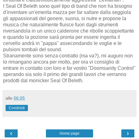
I Seal Of Beleth sono quel tipo di band che non ha bisogno
d'inventare un'emerita mazza per far saltare dalla seggiola
gli appassionati del genere, suona, si nutre e propone la
musica che naturalmente fluisce fuori dagli strumenti
riversandola in un unico calderone che ribolle scoppiettante
e quando la pozione sarà pronta per essere ingerita il
cervello andrà in "pappa" assecondando le voglie e le
pulsioni tombali del sound.
Stranamente sono senza contratto (ma va?), mi auguro non
lo rimangano ancora per molto, per ora vi consiglio di
entrare in contatto con loro e far vostro "Doomsanity Control"
sperando sia solo il primo dei grandi lavori che verranno
prodotti dal monicker Seal Of Beleth.
alle
06:05
Condividi
‹
›
Home page