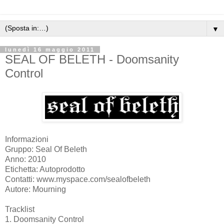
▼
lunedì 16 maggio 2011
SEAL OF BELETH - Doomsanity
Control
Informazioni
Gruppo: Seal Of Beleth
Anno: 2010
Etichetta: Autoprodotto
Contatti: www.myspace.com/sealofbeleth
Autore: Mourning
Tracklist
1. Doomsanity Control