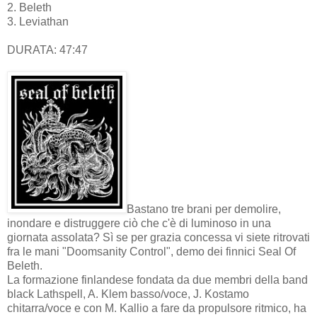
2. Beleth
3. Leviathan
DURATA: 47:47
Bastano tre brani per demolire,
inondare e distruggere ciò che c'è di luminoso in una
giornata assolata? Sì se per grazia concessa vi siete ritrovati
fra le mani "Doomsanity Control", demo dei finnici Seal Of
Beleth.
La formazione finlandese fondata da due membri della band
black Lathspell, A. Klem basso/voce, J. Kostamo
chitarra/voce e con M. Kallio a fare da propulsore ritmico, ha